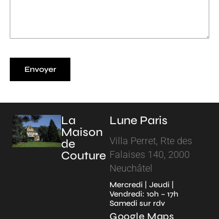
La
Lune Paris
Maison
Villa Perret, Rte des
de
Couture
Falaises 140, 2000
Neuchâtel
Mercredi | Jeudi |
Vendredi: 10h – 17h
Samedi sur rdv
Google Maps